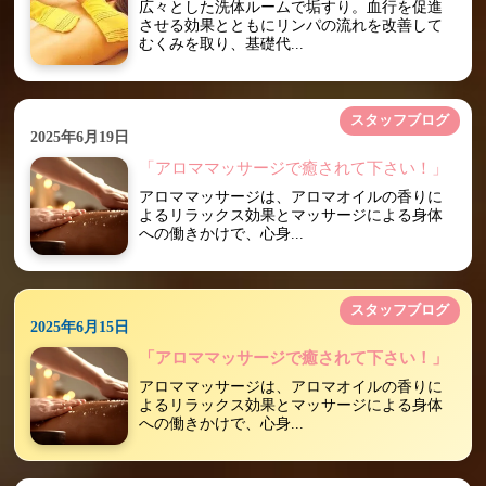
広々とした洗体ルームで垢すり。血行を促進
させる効果とともにリンパの流れを改善して
むくみを取り、基礎代...
スタッフブログ
2025年6月19日
「アロママッサージで癒されて下さい！」
アロママッサージは、アロマオイルの香りに
よるリラックス効果とマッサージによる身体
への働きかけで、心身...
スタッフブログ
2025年6月15日
「アロママッサージで癒されて下さい！」
アロママッサージは、アロマオイルの香りに
よるリラックス効果とマッサージによる身体
への働きかけで、心身...