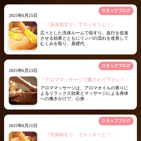
スタッフブログ
2025年6月25日
「『洗体垢すり』でスッキリと！」
広々とした洗体ルームで垢すり。血行を促進
させる効果とともにリンパの流れを改善して
むくみを取り、基礎代...
スタッフブログ
2025年6月23日
「アロママッサージで癒されて下さい！」
アロママッサージは、アロマオイルの香りに
よるリラックス効果とマッサージによる身体
への働きかけで、心身...
スタッフブログ
2025年6月21日
「『洗体垢すり』でスッキリと！」