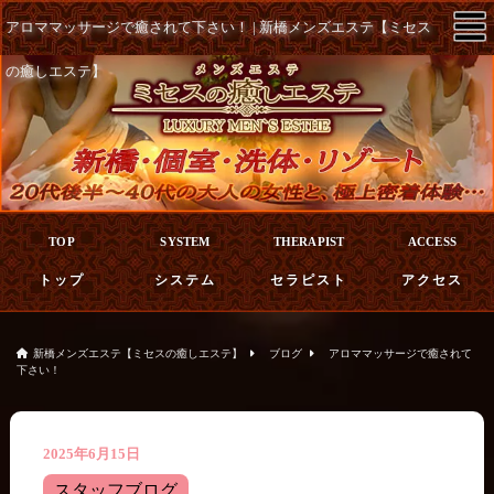
☰
アロママッサージで癒されて下さい！ | 新橋メンズエステ【ミセス
の癒しエステ】
TOP
SYSTEM
THERAPIST
ACCESS
トップ
システム
セラピスト
アクセス
新橋メンズエステ【ミセスの癒しエステ】
ブログ
アロママッサージで癒されて
下さい！
2025年6月15日
スタッフブログ