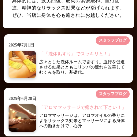
具体的には、疲労回復、筋肉の緊張緩和、血行促
進、精神的なリラックス効果などが挙げられます。
ぜひ、当店に身体も心も癒されにお越しください。
スタッフブログ
2025年7月1日
「『洗体垢すり』でスッキリと！」
広々とした洗体ルームで垢すり。血行を促進
させる効果とともにリンパの流れを改善して
むくみを取り、基礎代...
スタッフブログ
2025年6月28日
「アロママッサージで癒されて下さい！」
アロママッサージは、アロマオイルの香りに
よるリラックス効果とマッサージによる身体
への働きかけで、心身...