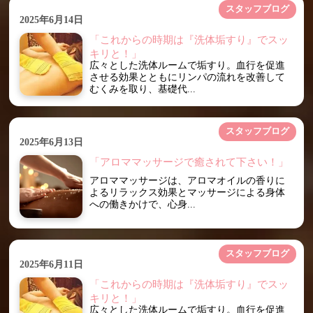
スタッフブログ
2025年6月14日
「これからの時期は『洗体垢すり』でスッ
キリと！」
広々とした洗体ルームで垢すり。血行を促進
させる効果とともにリンパの流れを改善して
むくみを取り、基礎代...
スタッフブログ
2025年6月13日
「アロママッサージで癒されて下さい！」
アロママッサージは、アロマオイルの香りに
よるリラックス効果とマッサージによる身体
への働きかけで、心身...
スタッフブログ
2025年6月11日
「これからの時期は『洗体垢すり』でスッ
キリと！」
広々とした洗体ルームで垢すり。血行を促進