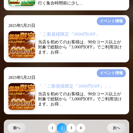
行く集合時間前に少し...
イベント情報
2025年5月25日
「ご新規様限定『3000円OFF」
当店を初めてのお客様は、90分コース以上が
対象で総額から『3,000円OFF』でご利用頂け
ます。お得...
イベント情報
2025年5月22日
「「ご新規様限定『3000円OFF』」」
当店を初めてのお客様は、90分コース以上が
対象で総額から『3,000円OFF』でご利用頂け
ます。お得...
前へ
1
2
3
4
次へ