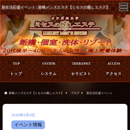
☰
新生活応援イベント | 新橋メンズエステ【ミセスの癒しエステ】
TOP
SYSTEM
THERAPIST
ACCESS
トップ
システム
セラピスト
アクセス
新橋メンズエステ【ミセスの癒しエステ】
ブログ
新生活応援イベント
2026年4月4日
イベント情報